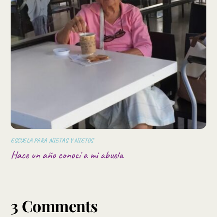
ESCUELA PARA NIETAS Y NIETOS
Hace un año conocí a mi abuela
3 Comments