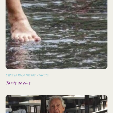
ESCUELA PARA NIETAS Y NIETOS
Tarde de cine…