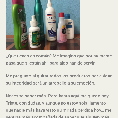
¿Que tienen en común? Me imagino que por su mente
pasa que si están ahí, para algo han de servir.
Me pregunto si quitar todos los productos por cuidar
su integridad será un atropello a su emoción.
Necesito saber más. Pero hasta aquí me quedo hoy.
Triste, con dudas, y aunque no estoy sola, lamento
que nadie más haya visto su mirada perdida hoy… me
sentiría más acompañada de saber que alguien más