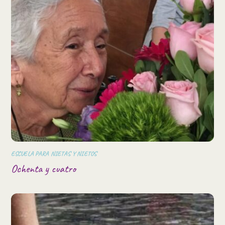
ESCUELA PARA NIETAS Y NIETOS
Ochenta y cuatro