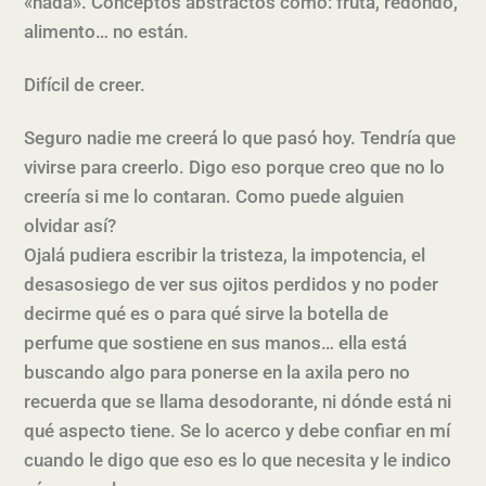
«nada». Conceptos abstractos como: fruta, redondo,
alimento… no están.
Difícil de creer.
Seguro nadie me creerá lo que pasó hoy. Tendría que
vivirse para creerlo. Digo eso porque creo que no lo
creería si me lo contaran. Como puede alguien
olvidar así?
Ojalá pudiera escribir la tristeza, la impotencia, el
desasosiego de ver sus ojitos perdidos y no poder
decirme qué es o para qué sirve la botella de
perfume que sostiene en sus manos… ella está
buscando algo para ponerse en la axila pero no
recuerda que se llama desodorante, ni dónde está ni
qué aspecto tiene. Se lo acerco y debe confiar en mí
cuando le digo que eso es lo que necesita y le indico