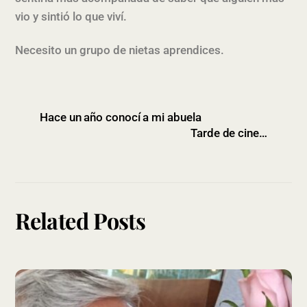
vio y sintió lo que viví.
Necesito un grupo de nietas aprendices.
Hace un año conocí a mi abuela
Tarde de cine…
Related Posts