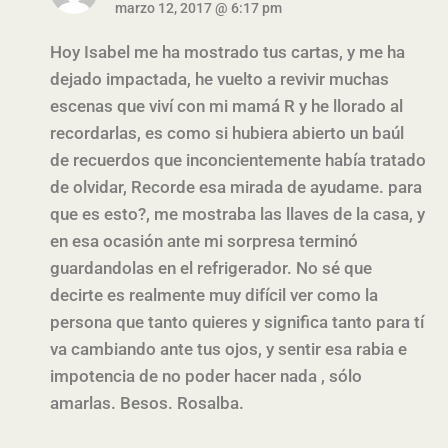
marzo 12, 2017 @ 6:17 pm
Hoy Isabel me ha mostrado tus cartas, y me ha
dejado impactada, he vuelto a revivir muchas
escenas que viví con mi mamá R y he llorado al
recordarlas,
es como si hubiera abierto un baúl
de recuerdos que inconcientemente había tratado
de olvidar, Recorde esa mirada de ayudame. para
que es esto?, me mostraba las llaves de
la casa, y
en esa ocasión ante mi sorpresa terminó
guardandolas en el refrigerador. No sé que
decirte es realmente muy difícil ver como la
persona que tanto quieres y significa tanto para tí
va cambiando ante tus ojos, y sentir esa rabia e
impotencia de no poder hacer nada , sólo
amarlas. Besos. Rosalba.