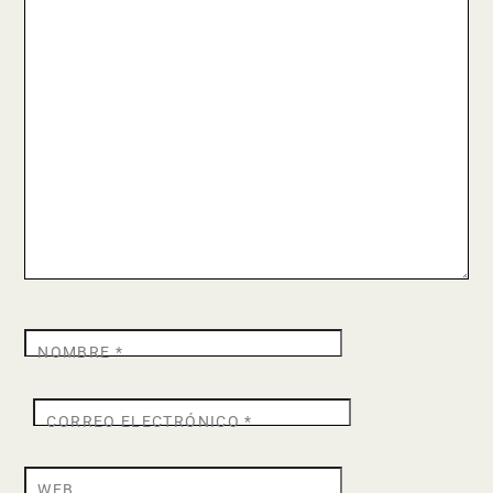
NOMBRE
*
CORREO ELECTRÓNICO
*
WEB