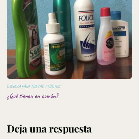
ESCUELA PARA NIETAS Y NIETOS
¿Qué tienen en común?
Deja una respuesta