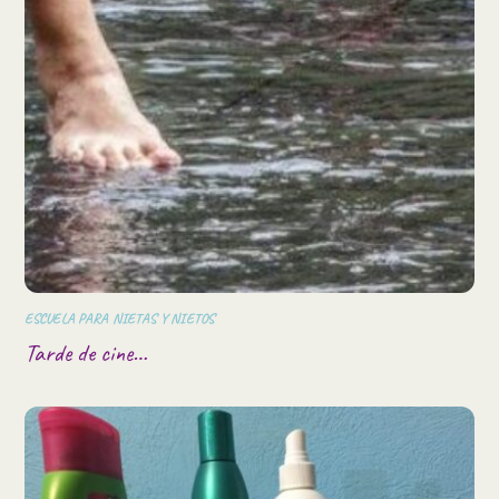
ESCUELA PARA NIETAS Y NIETOS
Tarde de cine…