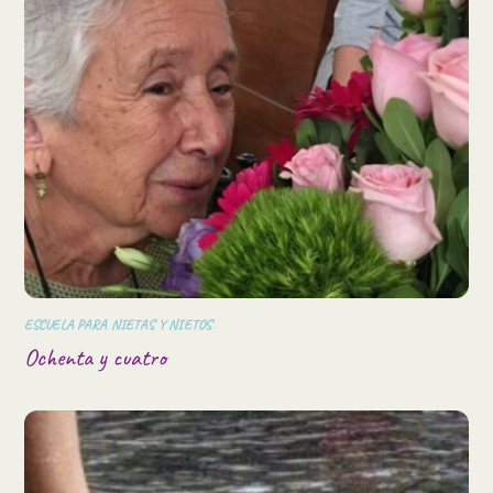
ESCUELA PARA NIETAS Y NIETOS
Ochenta y cuatro