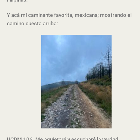
Y acá mi caminante favorita, mexicana; mostrando el
camino cuesta arriba:
UCDM 106. Me aquietaré y escucharé la verdad