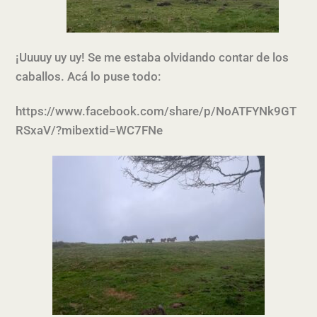
¡Uuuuy uy uy! Se me estaba olvidando contar de los
caballos. Acá lo puse todo:
https://www.facebook.com/share/p/NoATFYNk9GT
RSxaV/?mibextid=WC7FNe