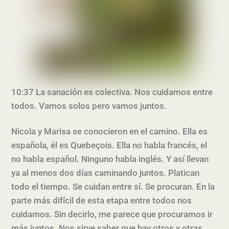
10:37 La sanación es colectiva. Nos cuidamos entre
todos. Vamos solos pero vamos juntos.
Nicola y Marisa se conocieron en el camino. Ella es
española, él es Quebeçois. Ella no habla francés, el
no habla español. Ninguno habla inglés. Y así llevan
ya al menos dos días caminando juntos. Platican
todo el tiempo. Se cuidan entre sí. Se procuran. En la
parte más difícil de esta etapa entre todos nos
cuidamos. Sin decirlo, me parece que procuramos ir
más juntos. Nos sirve saber que hay otros y otras