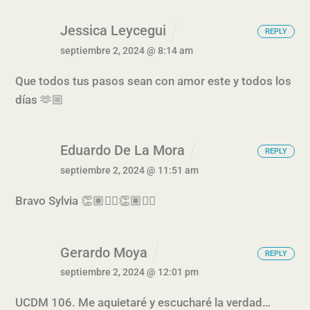
Jessica Leycegui
REPLY
septiembre 2, 2024 @ 8:14 am
Que todos tus pasos sean con amor este y todos los
días 🫶🏼
Eduardo De La Mora
REPLY
septiembre 2, 2024 @ 11:51 am
Bravo Sylvia 👏🏽☝🏽👏🏽☝🏽
Gerardo Moya
REPLY
septiembre 2, 2024 @ 12:01 pm
UCDM 106. Me aquietaré y escucharé la verdad…