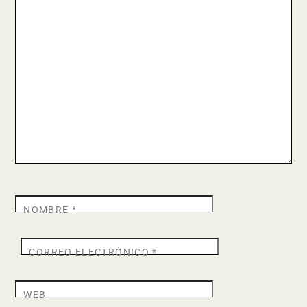
NOMBRE
*
CORREO ELECTRÓNICO
*
WEB