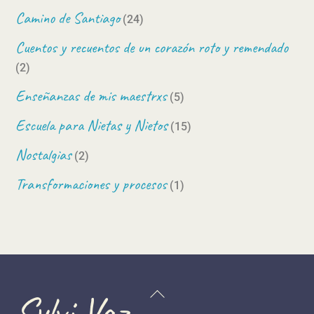
Camino de Santiago
(24)
Cuentos y recuentos de un corazón roto y remendado
(2)
Enseñanzas de mis maestrxs
(5)
Escuela para Nietas y Nietos
(15)
Nostalgias
(2)
Transformaciones y procesos
(1)
Back
Sylvi Vaz
To