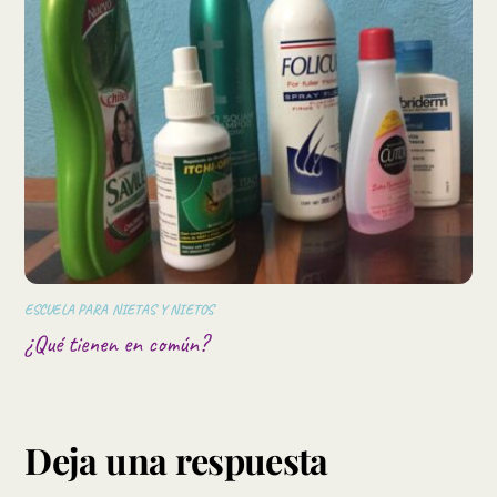
ESCUELA PARA NIETAS Y NIETOS
¿Qué tienen en común?
Deja una respuesta