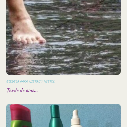
ESCUELA PARA NIETAS Y NIETOS
Tarde de cine…