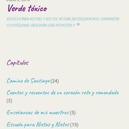
JULIO 6, 2016
Verde tóxico
ESCUELA PARA NIETAS Y NIETOS
ACTUAR DECIDIDAMENTE
,
COMPARTIR
LO COTIDIANO
,
OBSERVAR CON ATENCIÓN
0
Capítulos
Camino de Santiago
(24)
Cuentos y recuentos de un corazón roto y remendado
(2)
Enseñanzas de mis maestrxs
(5)
Escuela para Nietas y Nietos
(15)