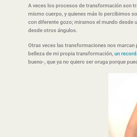
A veces los procesos de transformación son t
mismo cuerpo, y quienes más lo percibimos s
con diferente gozo; miramos el mundo desde u
desde otros ángulos.
Otras veces las transformaciones nos marcan 
belleza de mi propia transformación,
un record
bueno-, que ya no quiero ser oruga porque pued