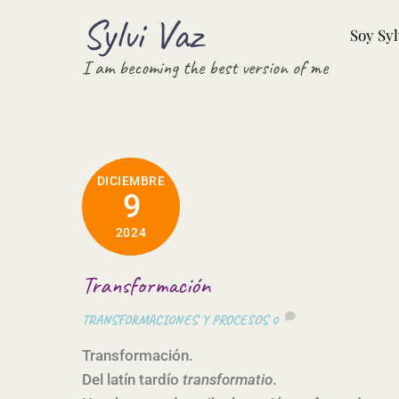
Skip
Sylvi Vaz
Soy Syl
to
content
I am becoming the best version of me
DICIEMBRE
9
2024
Transformación
TRANSFORMACIONES Y PROCESOS
0
Transformación.
Del latín tardío
transformatio
.