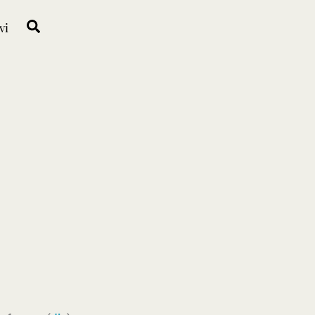
Search
vi