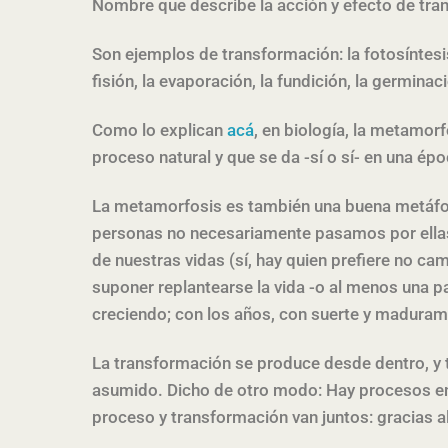
Nombre que describe la acción y efecto de tra
Son ejemplos de transformación: la fotosíntesis,
fisión, la evaporación, la fundición, la germina
Como lo explican
acá
, en biología, la metamorf
proceso natural y que se da -sí o sí- en una épo
La metamorfosis es también una buena metáfora
personas no necesariamente pasamos por ellas 
de nuestras vidas (sí, hay quien prefiere no ca
suponer replantearse la vida -o al menos una pa
creciendo; con los años, con suerte y madura
La transformación se produce desde dentro, y 
asumido. Dicho de otro modo: Hay procesos en 
proceso y transformación van juntos: gracias 