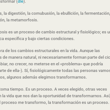
nsformar (
dle
).
 la digestión, la comubusión, la ebullición, la fermentación,
ción, la metamorfosis.
osis es un proceso de cambio estructural y fisiológico; es u
ca específica y bajo ciertas condiciones.
 de los cambios estructurales en la vida. Aunque las
de manera natural, ni necesariamente forman parte del cic
mbiar, no crecer, no meterse en el «problema» que podría
rte de ella-). Sí, fisiológicamente todas las personas vamo
mos, algunos además elegimos transformarnos.
toma tiempo. Es un proceso. A veces elegido, otras veces
la vida que nos dan la oportunidad de transformarnos. Así
al proceso me transformo, la transformación es un proceso.