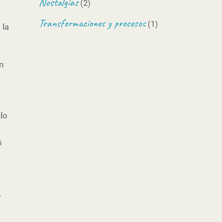
Nostalgias
(2)
Transformaciones y procesos
(1)
 la
n
lo
s
,