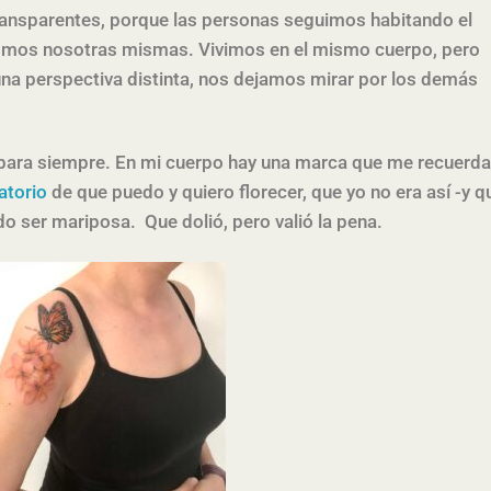
ransparentes, porque las personas seguimos habitando el
omos nosotras mismas. Vivimos en el mismo cuerpo, pero
na perspectiva distinta, nos dejamos mirar por los demás
para siempre. En mi cuerpo hay una marca que me recuerda
atorio
de que puedo y quiero florecer, que yo no era así -y q
o ser mariposa. Que dolió, pero valió la pena.