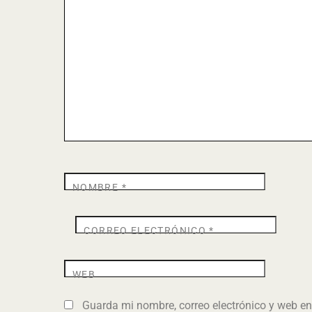
NOMBRE
*
CORREO ELECTRÓNICO
*
WEB
Guarda mi nombre, correo electrónico y web e