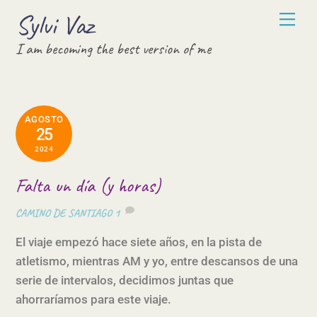
Skip
Sylvi Vaz
Men
to
I am becoming the best version of me
content
AGOSTO
25
2024
Falta un día (y horas)
CAMINO DE SANTIAGO
1
El viaje empezó hace siete años, en la pista de
atletismo, mientras AM y yo, entre descansos de una
serie de intervalos, decidimos juntas que
ahorraríamos para este viaje.