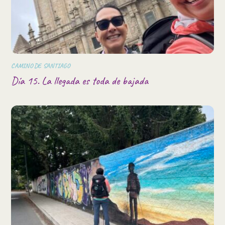
CAMINO DE SANTIAGO
Día 15. La llegada es toda de bajada