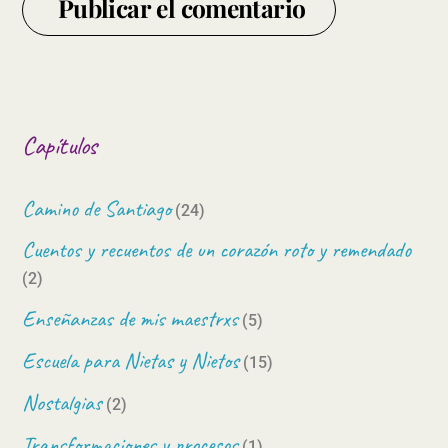
Capítulos
Camino de Santiago
(24)
Cuentos y recuentos de un corazón roto y remendado
(2)
Enseñanzas de mis maestrxs
(5)
Escuela para Nietas y Nietos
(15)
Nostalgias
(2)
Transformaciones y procesos
(1)