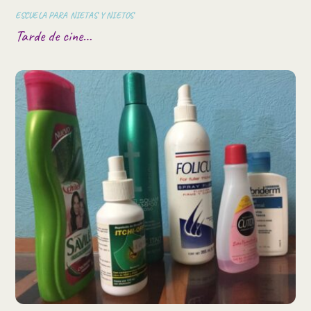
ESCUELA PARA NIETAS Y NIETOS
Tarde de cine…