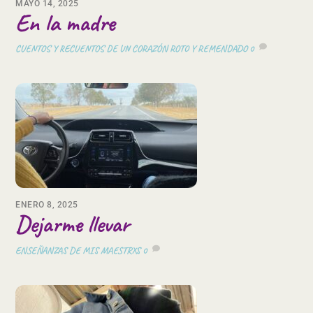
MAYO 14, 2025
En la madre
CUENTOS Y RECUENTOS DE UN CORAZÓN ROTO Y REMENDADO
0
ENERO 8, 2025
Dejarme llevar
ENSEÑANZAS DE MIS MAESTRXS
0