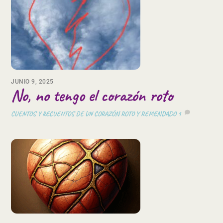
JUNIO 9, 2025
No, no tengo el corazón roto
CUENTOS Y RECUENTOS DE UN CORAZÓN ROTO Y REMENDADO
1