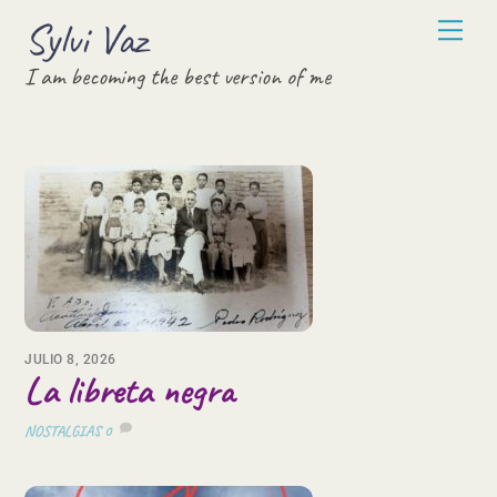
Skip
Sylvi Vaz
Men
to
I am becoming the best version of me
content
JULIO 8, 2026
La libreta negra
NOSTALGIAS
0