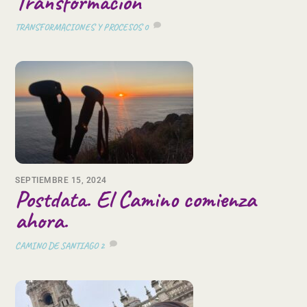
Transformación
TRANSFORMACIONES Y PROCESOS
0
SEPTIEMBRE 15, 2024
Postdata. El Camino comienza
ahora.
CAMINO DE SANTIAGO
2