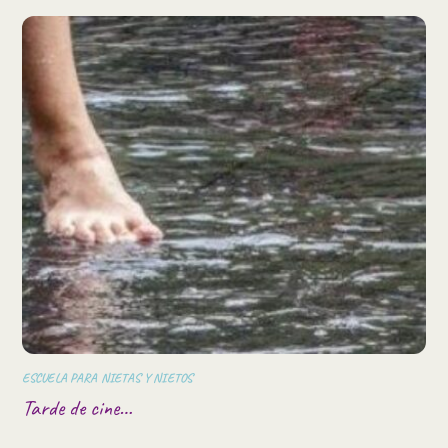
ESCUELA PARA NIETAS Y NIETOS
Tarde de cine…