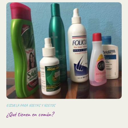
ESCUELA PARA NIETAS Y NIETOS
¿Qué tienen en común?